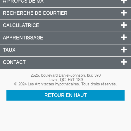
À PROPOS DE MA
RECHERCHE DE COURTIER
CALCULATRICE
APPRENTISSAGE
TAUX
CONTACT
2525, boulevard Daniel-Johnson, bur. 370
Laval, QC, H7T 1S9
© 2024 Les Architectes hypothécaires. Tous droits réservés.
RETOUR EN HAUT