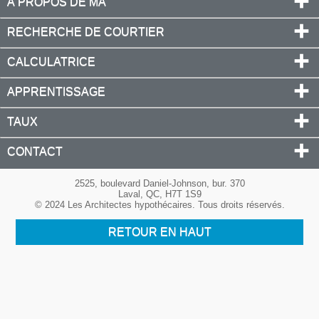
À PROPOS DE MA
RECHERCHE DE COURTIER
CALCULATRICE
APPRENTISSAGE
TAUX
CONTACT
2525, boulevard Daniel-Johnson, bur. 370
Laval, QC, H7T 1S9
© 2024 Les Architectes hypothécaires. Tous droits réservés.
RETOUR EN HAUT