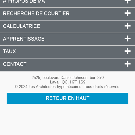
À PROPOS DE MA
RECHERCHE DE COURTIER
CALCULATRICE
APPRENTISSAGE
TAUX
CONTACT
2525, boulevard Daniel-Johnson, bur. 370
Laval, QC, H7T 1S9
© 2024 Les Architectes hypothécaires. Tous droits réservés.
RETOUR EN HAUT