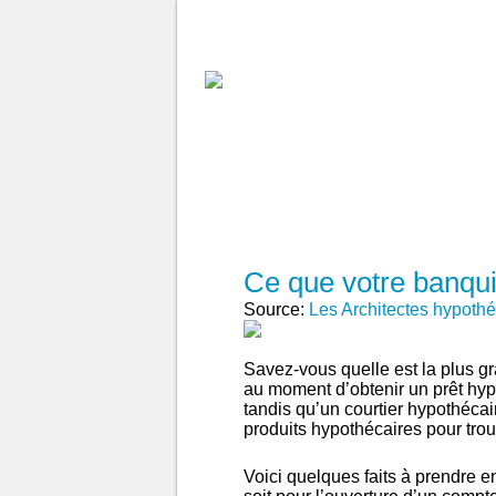
À PROPOS DE AH
RECHERCHE DE COU
Ce que votre banqui
Source:
Les Architectes hypothé
Savez-vous quelle est la plus gr
au moment d’obtenir un prêt hyp
tandis qu’un courtier hypothécai
produits hypothécaires pour trou
Voici quelques faits à prendre 