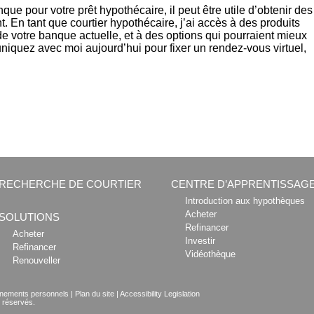
ue pour votre prêt hypothécaire, il peut être utile d’obtenir des
. En tant que courtier hypothécaire, j’ai accès à des produits
e votre banque actuelle, et à des options qui pourraient mieux
quez avec moi aujourd’hui pour fixer un rendez-vous virtuel,
RECHERCHE DE COURTIER
CENTRE D’APPRENTISSAG
Introduction aux hypothèques
Acheter
SOLUTIONS
Refinancer
Acheter
Investir
Refinancer
Vidéothèque
Renouveller
eignements personnels
|
Plan du site
|
Accessibility Legislation
s réservés.