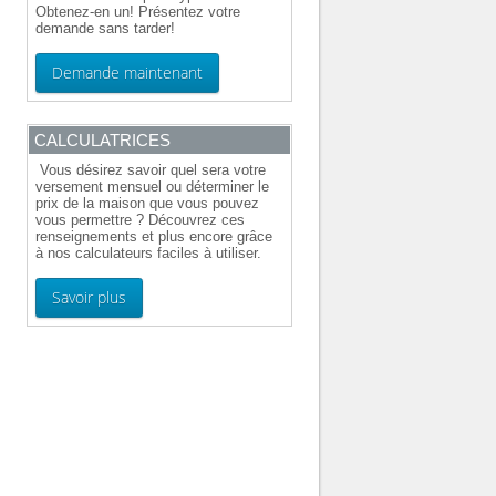
Obtenez-en un! Présentez votre
demande sans tarder!
Demande maintenant
CALCULATRICES
Vous désirez savoir quel sera votre
versement mensuel ou déterminer le
prix de la maison que vous pouvez
vous permettre ? Découvrez ces
renseignements et plus encore grâce
à nos calculateurs faciles à utiliser.
Savoir plus