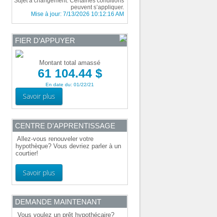
Sujet à changement. Certaines conditions
peuvent s’appliquer.
Mise à jour:
7/13/2026 10:12:16 AM
FIER D’APPUYER
Montant total amassé
61 104.44 $
En date du: 01/22/21
Savoir plus
CENTRE D’APPRENTISSAGE
Allez-vous renouveler votre
hypothèque? Vous devriez parler à un
courtier!
Savoir plus
DEMANDE MAINTENANT
Vous voulez un prêt hypothécaire?