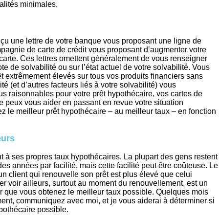
alités minimales.
çu une lettre de votre banque vous proposant une ligne de
ompagnie de carte de crédit vous proposant d’augmenter votre
 carte. Ces lettres omettent généralement de vous renseigner
te de solvabilité ou sur l’état actuel de votre solvabilité. Vous
êt extrêmement élevés sur tous vos produits financiers sans
té (et d’autres facteurs liés à votre solvabilité) vous
us raisonnables pour votre prêt hypothécaire, vos cartes de
 Je peux vous aider en passant en revue votre situation
z le meilleur prêt hypothécaire – au meilleur taux – en fonction
eurs
à ses propres taux hypothécaires. La plupart des gens restent
années par facilité, mais cette facilité peut être coûteuse. Le
n client qui renouvelle son prêt est plus élevé que celui
er voir ailleurs, surtout au moment du renouvellement, est un
 que vous obtenez le meilleur taux possible. Quelques mois
nt, communiquez avec moi, et je vous aiderai à déterminer si
pothécaire possible.