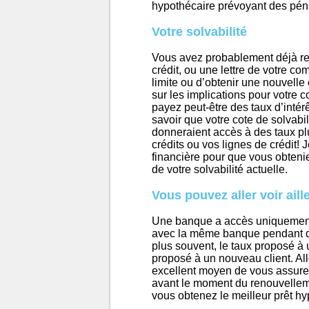
hypothécaire prévoyant des pén
Votre solvabilité
Vous avez probablement déjà re
crédit, ou une lettre de votre c
limite ou d’obtenir une nouvelle
sur les implications pour votre co
payez peut-être des taux d’intér
savoir que votre cote de solvabili
donneraient accès à des taux pl
crédits ou vos lignes de crédit!
financière pour que vous obtenie
de votre solvabilité actuelle.
Vous pouvez aller voir aill
Une banque a accès uniquement 
avec la même banque pendant des 
plus souvent, le taux proposé à u
proposé à un nouveau client. All
excellent moyen de vous assurer
avant le moment du renouvelleme
vous obtenez le meilleur prêt hy