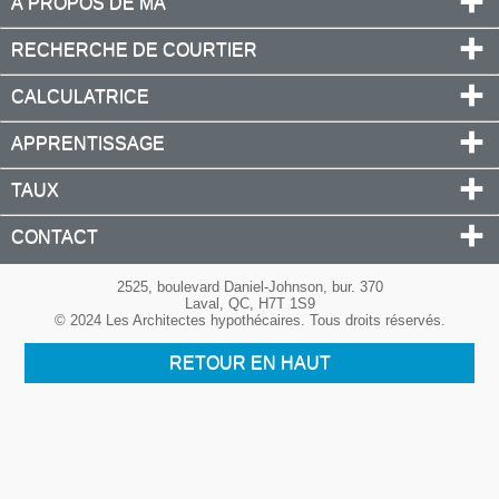
À PROPOS DE MA
RECHERCHE DE COURTIER
CALCULATRICE
APPRENTISSAGE
TAUX
CONTACT
2525, boulevard Daniel-Johnson, bur. 370
Laval, QC, H7T 1S9
© 2024 Les Architectes hypothécaires. Tous droits réservés.
RETOUR EN HAUT